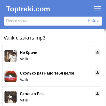
Toptreki.com
Valik скачать mp3
Не Кричи
Valik
Сколько раз надо тебя целовать (Полная Ве
Valik
Сколько Раз
Valik