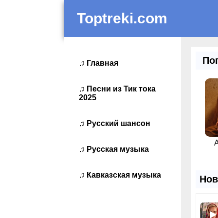
Toptreki.com
Поп
♫
Главная
♫
Песни из Тик тока
2025
♫
Русский шансон
♫
Русская музыка
♫
Кавказская музыка
Нов