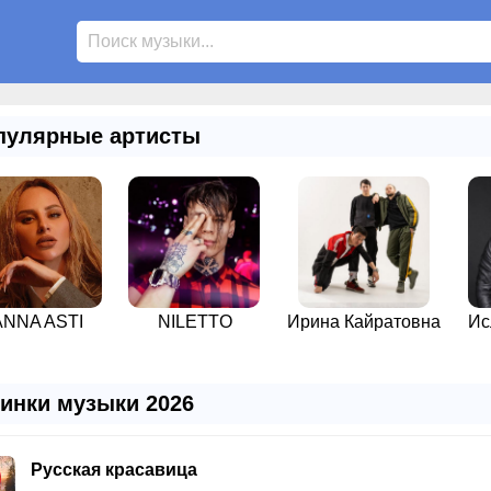
улярные артисты
ANNA ASTI
NILETTO
Ирина Кайратовна
Ис
инки музыки 2026
Русская красавица