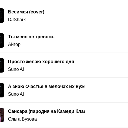
Бесимся (cover)
DJShark
Ты меня не тревожь
Айгор
Просто желаю хорошего дня
Suno Ai
А знаю счастье в мелочах их нужно просто замечат
Suno Ai
Сансара (пародия на Камеди Клаб)
Ольга Бузова