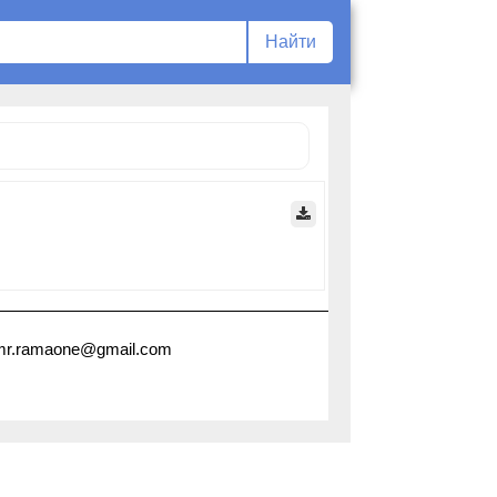
 mr.ramaone@gmail.com