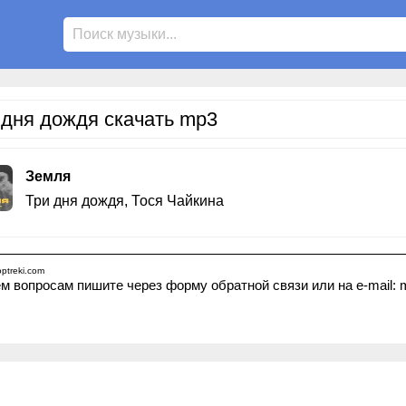
 дня дождя скачать mp3
Земля
Три дня дождя
,
Тося Чайкина
ptreki.com
м вопросам пишите через форму обратной связи или на e-mail: