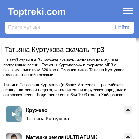
Toptreki.com
Татьяна Куртукова скачать mp3
На этой странице Вы можете скачать бесплатно все лучшие
популярные песни «Татьяны Куртуковой» в формате MP3 с
высоким качеством 320 kbps. Сборник хитов Татьяна Куртукова
слушать в онлайн режиме.
Татьяна Сергеевна Куртукова (в браке Макеева) — российская
певица, актриса и педагог, исполнительница русских народных и
авторских песен. Родилась 9 сентября 1993 года в Хабаровске.
Кружево
Татьяна Куртукова
Матушка земля (ULTRAFUNK Slowed Remix)