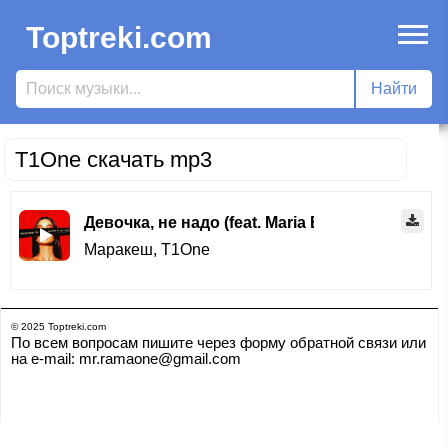
Toptreki.com
T1One скачать mp3
Девочка, не надо (feat. Maria Bergen)
Маракеш
,
T1One
© 2025 Toptreki.com
По всем вопросам пишите через форму обратной связи или
на e-mail: mr.ramaone@gmail.com