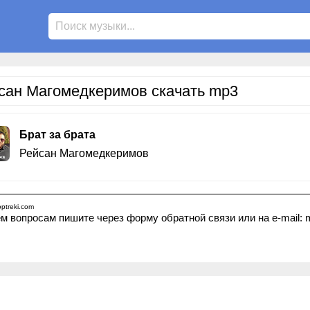
сан Магомедкеримов скачать mp3
Брат за брата
Рейсан Магомедкеримов
ptreki.com
м вопросам пишите через форму обратной связи или на e-mail: