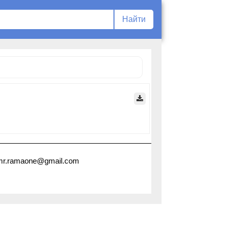
 mr.ramaone@gmail.com