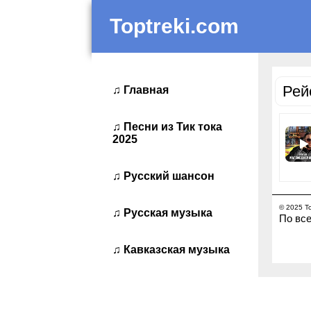
Toptreki.com
Рей
♫
Главная
♫
Песни из Тик тока
2025
♫
Русский шансон
© 2025 To
♫
Русская музыка
По все
♫
Кавказская музыка