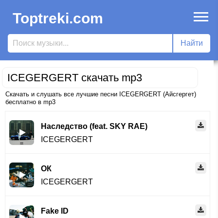
Toptreki.com
ICEGERGERT скачать mp3
Скачать и слушать все лучшие песни ICEGERGERT (Айсгергет)
бесплатно в mp3
Наследство (feat. SKY RAE)
ICEGERGERT
ОК
ICEGERGERT
Fake ID