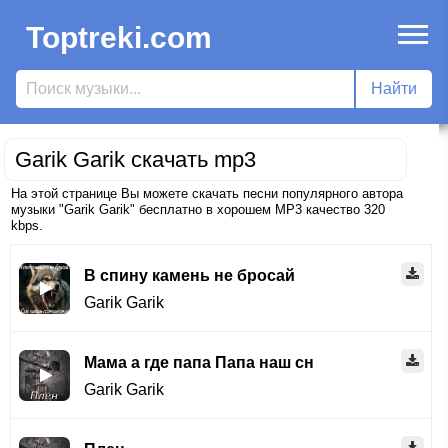
Toptreki.com
Garik Garik скачать mp3
На этой странице Вы можете скачать песни популярного автора
музыки "Garik Garik" бесплатно в хорошем MP3 качество 320
kbps.
В спину камень не бросай
Garik Garik
Мама а где папа Папа наш снимается в кино
Garik Garik