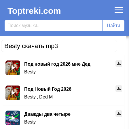
Toptreki.com
Besty скачать mp3
Под новый год 2026 мне Дед Мороз подароче
Besty
Под Новый Год 2026
Besty
,
Ded M
Дважды два четыре
Besty